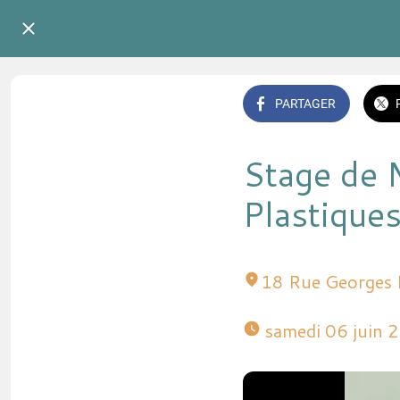
PARTAGER
Stage de M
Plastique
18 Rue Georges 
 samedi 06 juin 