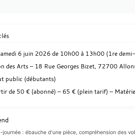
clés
amedi 6 juin 2026 de 10h00 à 13h00 (1re demi-
n des Arts – 18 Rue Georges Bizet, 72700 Allon
t public (débutants)
tir de 50 € (abonné) – 65 € (plein tarif) – Matérie
end
-journée : ébauche d'une pièce, compréhension des vol