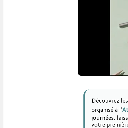
Découvrez les
organisé à l'
At
journées, lais
votre première