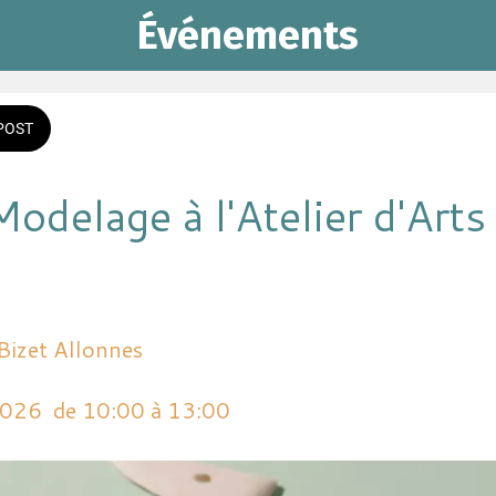
Événements
POST
odelage à l'Atelier d'Arts
s
Bizet Allonnes
2026  de 10:00 à 13:00 