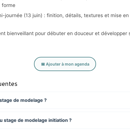
a forme
journée (13 juin) : finition, détails, textures et mise en
t bienveillant pour débuter en douceur et développer s
📅 Ajouter à mon agenda
uentes
 stage de modelage ?
du stage de modelage initiation ?