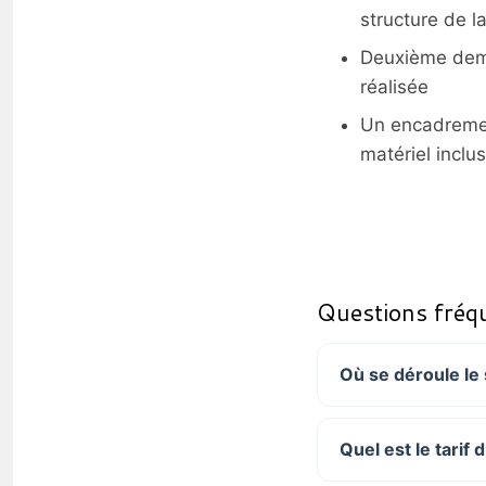
structure de l
Deuxième demi-
réalisée
Un encadremen
matériel inclus
Questions fréq
Où se déroule le
Quel est le tarif 