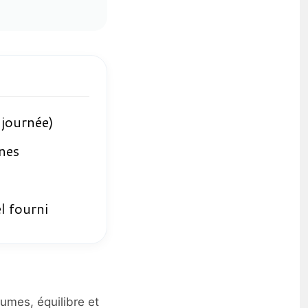
journée)
nes
l fourni
umes, équilibre et